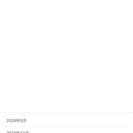
カテゴリー
新着情報
アーカイブ
2026年7月
2026年4月
2025年12月
2025年8月
2025年4月
2024年8月
2023年12月