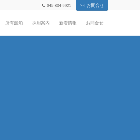
お問合せ
045-834-9921
所有船舶
採用案内
新着情報
お問合せ