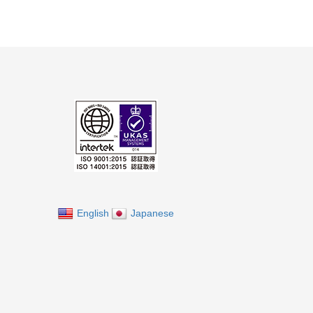
English
Japanese