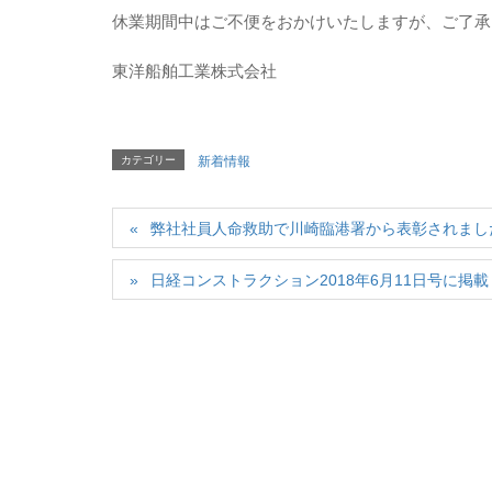
休業期間中はご不便をおかけいたしますが、ご了承
東洋船舶工業株式会社
カテゴリー
新着情報
弊社社員人命救助で川崎臨港署から表彰されまし
日経コンストラクション2018年6月11日号に掲載