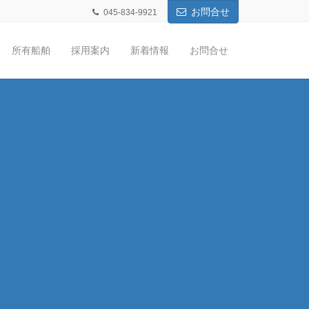
お問合せ
045-834-9921
所有船舶
採用案内
新着情報
お問合せ