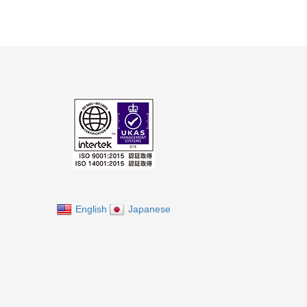
English
Japanese